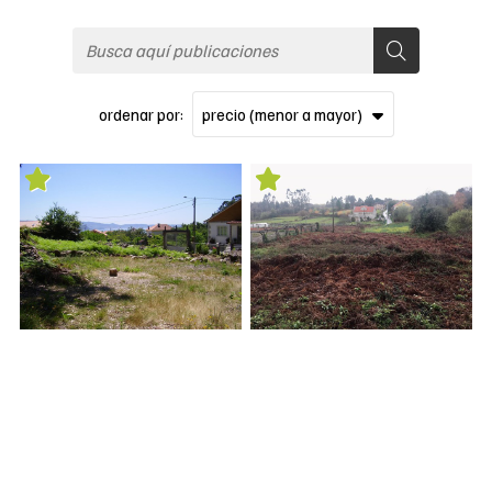
ordenar por:
Finca edificable en
Finca edificcable en venta en
Chancelas
Villalonga
Fincas en venta
Fincas en venta
55.000 €
75.000 €