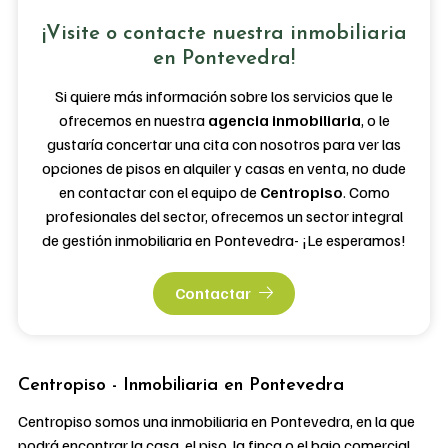
¡Visite o contacte nuestra inmobiliaria
en Pontevedra!
Si quiere más información sobre los servicios que le
ofrecemos en nuestra
agencia inmobiliaria
, o le
gustaría concertar una cita con nosotros para ver las
opciones de pisos en alquiler y casas en venta, no dude
en contactar con el equipo de
Centropiso
. Como
profesionales del sector, ofrecemos un sector integral
de gestión inmobiliaria en Pontevedra- ¡Le esperamos!
Contactar
Centropiso - Inmobiliaria en Pontevedra
Centropiso somos una inmobiliaria en Pontevedra, en la que
podrá encontrar la casa, el piso, la finca o el bajo comercial