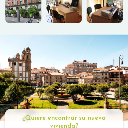
¿Quiere encontrar su nueva
vivienda?