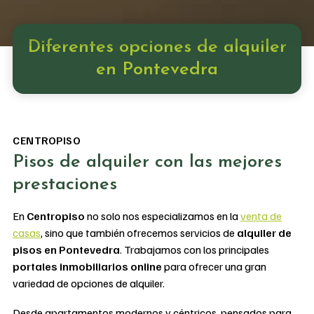
Diferentes opciones de alquiler
en Pontevedra
CENTROPISO
Pisos de alquiler con las mejores
prestaciones
En
Centropiso
no solo nos especializamos en la
venta de
casas
, sino que también ofrecemos servicios de
alquiler de
pisos en Pontevedra
. Trabajamos con los principales
portales inmobiliarios online
para ofrecer una gran
variedad de opciones de alquiler.
Desde apartamentos modernos y céntricos, pensados para