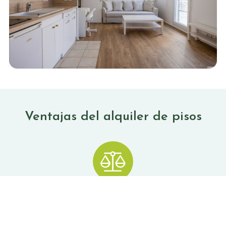
Ventajas del alquiler de pisos
Flexibilidad
Optar por el alquiler de pisos le ofrece una
mayor
flexibilidad
, sin ataduras. Si sus circunstancias personales y